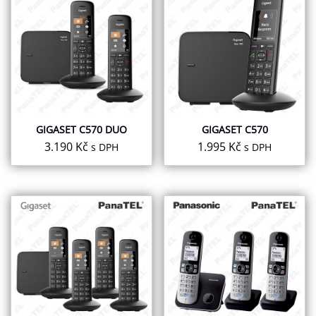
GIGASET C570 DUO
GIGASET C570
3.190
Kč
1.995
Kč
s DPH
s DPH