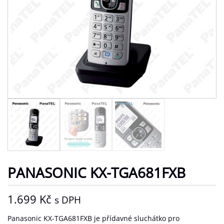
PANASONIC KX-TGA681FXB
1.699
Kč
s DPH
Panasonic KX-TGA681FXB je přídavné sluchátko pro