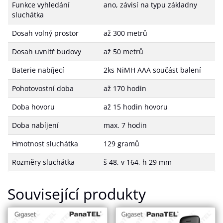
Funkce vyhledání
ano, závisí na typu základny
sluchátka
Dosah volný prostor
až 300 metrů
Dosah uvnitř budovy
až 50 metrů
Baterie nabíjecí
2ks NiMH AAA součást balení
Pohotovostní doba
až 170 hodin
Doba hovoru
až 15 hodin hovoru
Doba nabíjení
max. 7 hodin
Hmotnost sluchátka
129 gramů
Rozměry sluchátka
š 48, v 164, h 29 mm
Související produkty