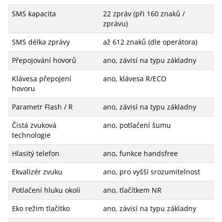
SMS kapacita
22 zpráv (při 160 znaků /
zprávu)
SMS délka zprávy
až 612 znaků (dle operátora)
Přepojování hovorů
ano, závisí na typu základny
Klávesa přepojení
ano, klávesa R/ECO
hovoru
Parametr Flash / R
ano, závisí na typu základny
Čistá zvuková
ano, potlačení šumu
technologie
Hlasitý telefon
ano, funkce handsfree
Ekvalizér zvuku
ano, pro vyšší srozumitelnost
Potlačení hluku okolí
ano, tlačítkem NR
Eko režim tlačítko
ano, závisí na typu základny