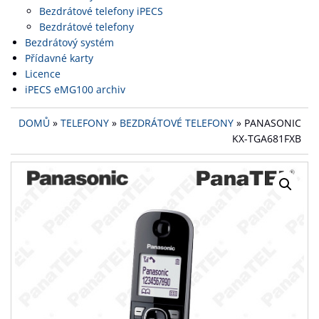
Bezdrátové telefony iPECS
Bezdrátové telefony
Bezdrátový systém
Přídavné karty
Licence
iPECS eMG100 archiv
DOMŮ
»
TELEFONY
»
BEZDRÁTOVÉ TELEFONY
» PANASONIC
KX-TGA681FXB