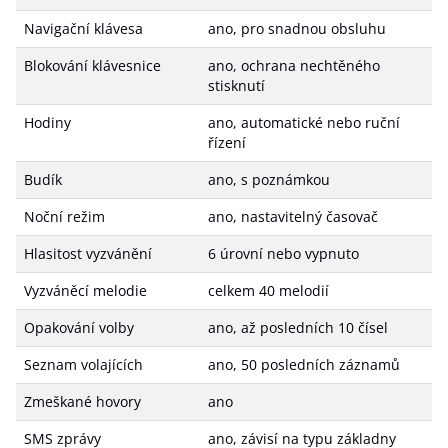
Navigační klávesa
ano, pro snadnou obsluhu
Blokování klávesnice
ano, ochrana nechtěného
stisknutí
Hodiny
ano, automatické nebo ruční
řízení
Budík
ano, s poznámkou
Noční režim
ano, nastavitelný časovač
Hlasitost vyzvánění
6 úrovní nebo vypnuto
Vyzváněcí melodie
celkem 40 melodií
Opakování volby
ano, až posledních 10 čísel
Seznam volajících
ano, 50 posledních záznamů
Zmeškané hovory
ano
SMS zprávy
ano, závisí na typu základny