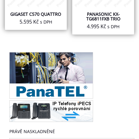
GIGASET C570 QUATTRO
PANASONIC KX-
TG6811FXB TRIO
5.595
Kč
s DPH
4.995
Kč
s DPH
PRÁVĚ NASKLADNĚNÉ