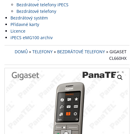
Bezdrátové telefony iPECS
Bezdrátové telefony
Bezdrátový systém
Přídavné karty
Licence
iPECS eMG100 archiv
DOMŮ
»
TELEFONY
»
BEZDRÁTOVÉ TELEFONY
» GIGASET
CL660HX