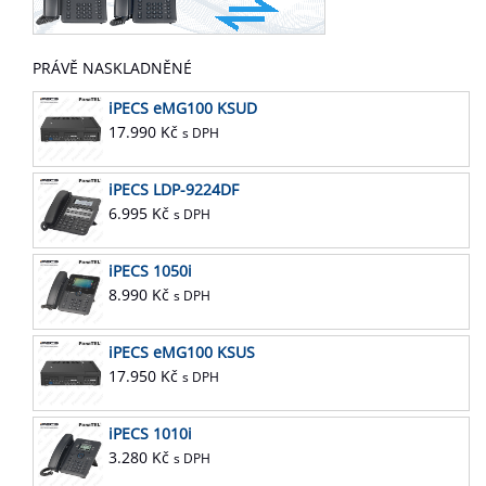
PRÁVĚ NASKLADNĚNÉ
iPECS eMG100 KSUD
17.990
Kč
s DPH
iPECS LDP-9224DF
6.995
Kč
s DPH
iPECS 1050i
8.990
Kč
s DPH
iPECS eMG100 KSUS
17.950
Kč
s DPH
iPECS 1010i
3.280
Kč
s DPH