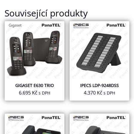
Související produkty
GIGASET E630 TRIO
IPECS LDP-9248DSS
6.695
Kč
4.370
Kč
s DPH
s DPH