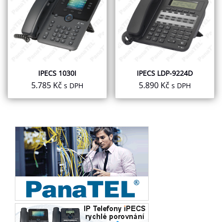
IPECS 1030I
IPECS LDP-9224D
5.785
Kč
5.890
Kč
s DPH
s DPH