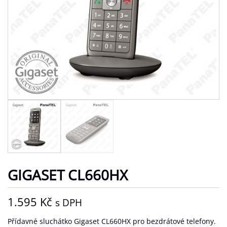
GIGASET CL660HX
1.595
Kč
s DPH
Přídavné sluchátko Gigaset CL660HX pro bezdrátové telefony.