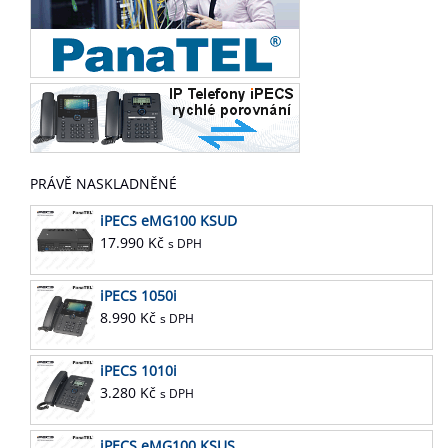
PRÁVĚ NASKLADNĚNÉ
iPECS eMG100 KSUD
17.990
Kč
s DPH
iPECS 1050i
8.990
Kč
s DPH
iPECS 1010i
3.280
Kč
s DPH
iPECS eMG100 KSUS