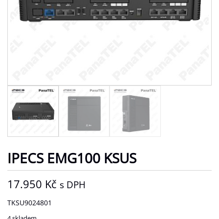
IPECS EMG100 KSUS
17.950
Kč
s DPH
TKSU9024801
4 skladem