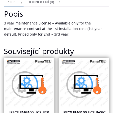
POPIS
HODNOCENÍ (0)
Popis
3 year maintenance License – Available only for the
maintenance contract at the 1st installation case (1st year
default. Priced only for 2nd ~ 3rd year)
Související produkty
IPECS EMG100 UCS B2P
IPECS EMG100 UCS BASIC