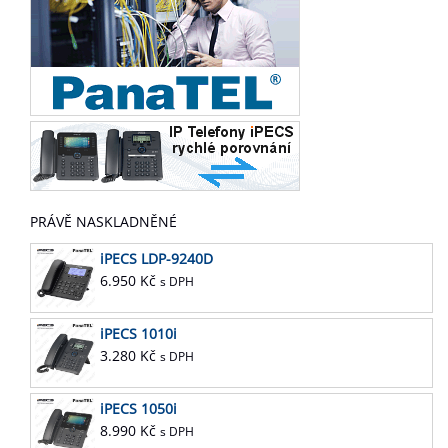
PRÁVĚ NASKLADNĚNÉ
iPECS LDP-9240D
6.950
Kč
s DPH
iPECS 1010i
3.280
Kč
s DPH
iPECS 1050i
8.990
Kč
s DPH