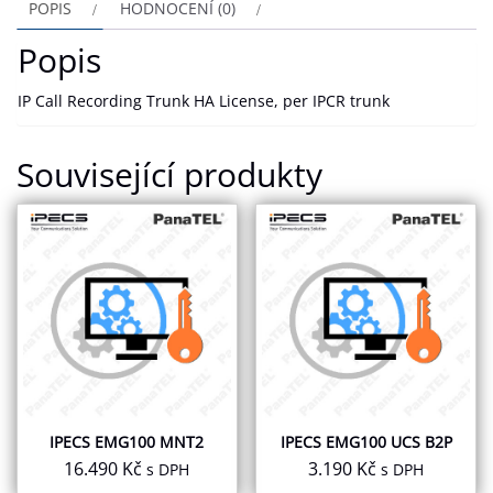
POPIS
HODNOCENÍ (0)
Popis
IP Call Recording Trunk HA License, per IPCR trunk
Související produkty
IPECS EMG100 MNT2
IPECS EMG100 UCS B2P
16.490
Kč
3.190
Kč
s DPH
s DPH