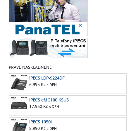
PRÁVĚ NASKLADNĚNÉ
iPECS LDP-9224DF
6.995
Kč
s DPH
iPECS eMG100 KSUS
17.950
Kč
s DPH
iPECS 1050i
8.990
Kč
s DPH