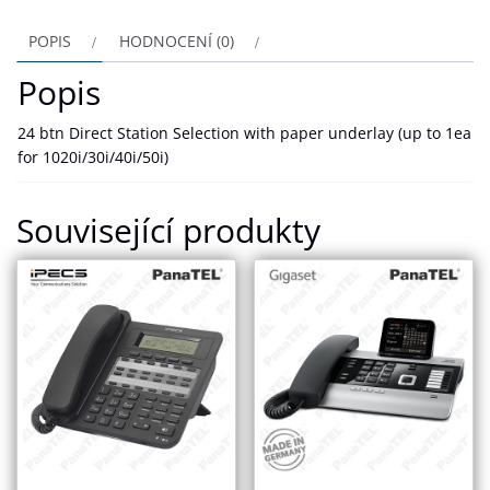
POPIS
HODNOCENÍ (0)
Popis
24 btn Direct Station Selection with paper underlay (up to 1ea
for 1020i/30i/40i/50i)
Související produkty