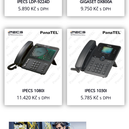
IPECS LDP-9224D
GIGASET DX800A
5.890
Kč
9.750
Kč
s DPH
s DPH
IPECS 1080I
IPECS 1030I
11.420
Kč
5.785
Kč
s DPH
s DPH