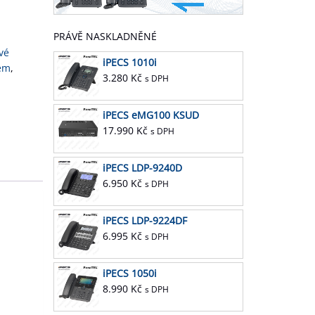
PRÁVĚ NASKLADNĚNÉ
vé
iPECS 1010i
tém
,
3.280
Kč
s DPH
iPECS eMG100 KSUD
17.990
Kč
s DPH
iPECS LDP-9240D
6.950
Kč
s DPH
iPECS LDP-9224DF
6.995
Kč
s DPH
iPECS 1050i
8.990
Kč
s DPH