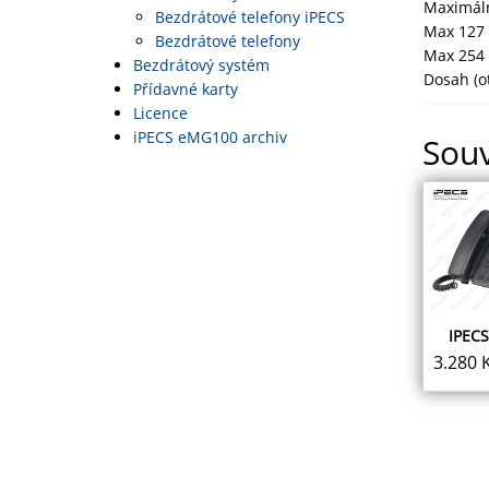
Maximáln
Bezdrátové telefony iPECS
Max 127 
Bezdrátové telefony
Max 254 
Bezdrátový systém
Dosah (o
Přídavné karty
Licence
iPECS eMG100 archiv
Souv
IPECS
3.280