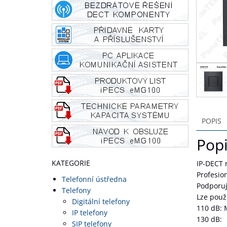
POPIS
Pop
KATEGORIE
IP-DECT 
Profesio
Telefonní ústředna
Podporuj
Telefony
Lze použ
Digitální telefony
110 dB: 
IP telefony
130 dB:
SIP telefony