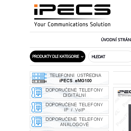
Skip
to
the
content
ÚVODNÍ STRÁ
PRODUKTY DLE KATEGORIE
HLEDAT