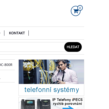
0
KONTAKT
HLEDAT
DC-800R
R