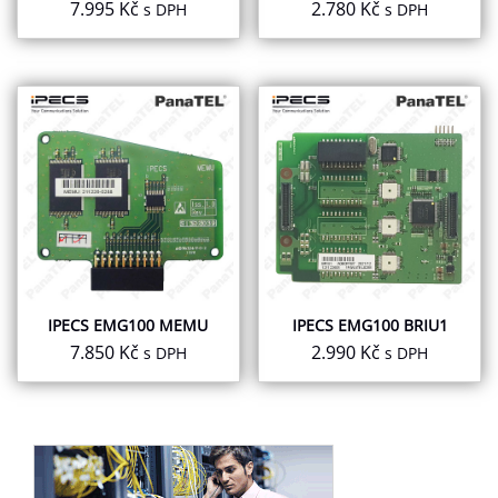
7.995
Kč
2.780
Kč
s DPH
s DPH
IPECS EMG100 MEMU
IPECS EMG100 BRIU1
7.850
Kč
2.990
Kč
s DPH
s DPH