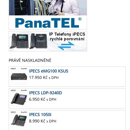
PRÁVĚ NASKLADNĚNÉ
iPECS eMG100 KSUS
17.950
Kč
s DPH
iPECS LDP-9240D
6.950
Kč
s DPH
iPECS 1050i
8.990
Kč
s DPH