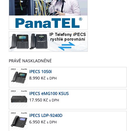
PRÁVĚ NASKLADNĚNÉ
iPECS 1050i
8.990
Kč
s DPH
iPECS eMG100 KSUS
17.950
Kč
s DPH
iPECS LDP-9240D
6.950
Kč
s DPH