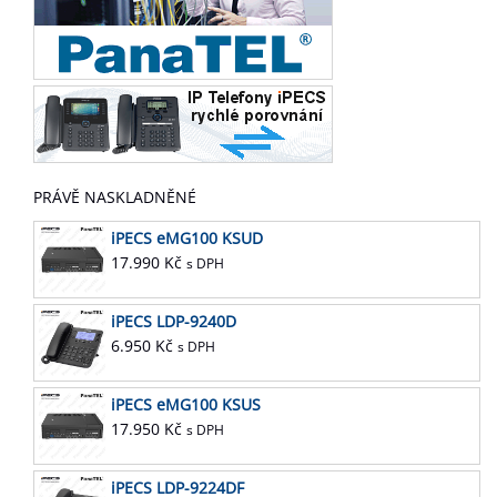
PRÁVĚ NASKLADNĚNÉ
iPECS eMG100 KSUD
17.990
Kč
s DPH
iPECS LDP-9240D
6.950
Kč
s DPH
iPECS eMG100 KSUS
17.950
Kč
s DPH
iPECS LDP-9224DF