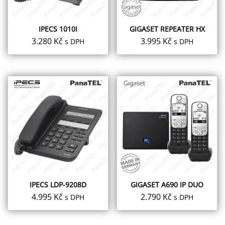
IPECS 1010I
GIGASET REPEATER HX
3.280
Kč
3.995
Kč
s DPH
s DPH
IPECS LDP-9208D
GIGASET A690 IP DUO
4.995
Kč
2.790
Kč
s DPH
s DPH