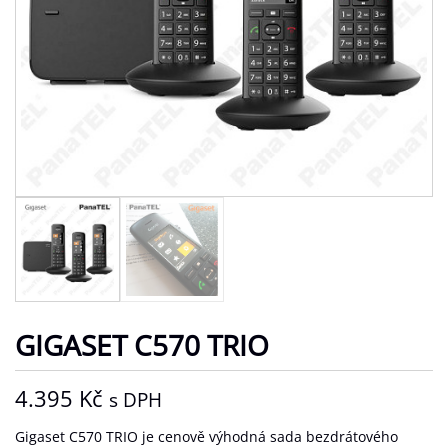
GIGASET C570 TRIO
4.395
Kč
s DPH
Gigaset C570 TRIO je cenově výhodná sada bezdrátového