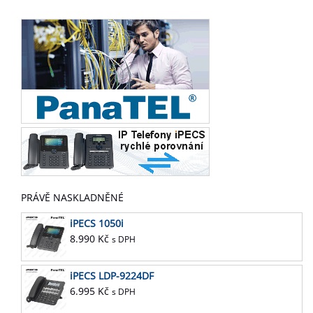
PRÁVĚ NASKLADNĚNÉ
iPECS 1050i
8.990
Kč
s DPH
iPECS LDP-9224DF
6.995
Kč
s DPH